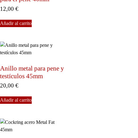
12,00
€
Añadir al carrito
Anillo metal para pene y
testículos 45mm
20,00
€
Añadir al carrito