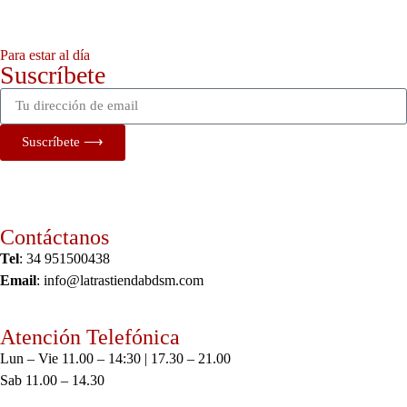
Para estar al día
Suscríbete
Suscríbete ⟶
Contáctanos
Tel
: 34 951500438
Email
: info@latrastiendabdsm.com
Atención Telefónica
Lun – Vie 11.00 – 14:30 | 17.30 – 21.00
Sab 11.00 – 14.30