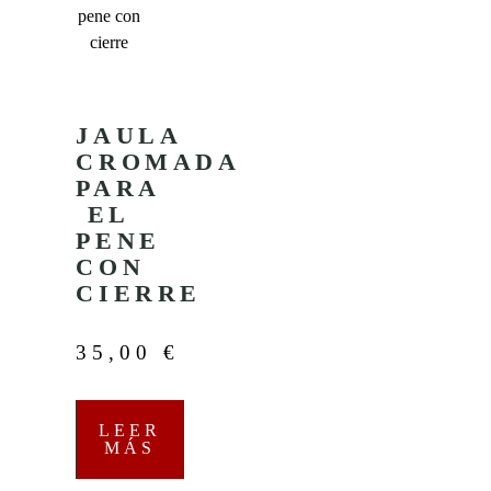
JAULA
CROMADA
PARA
EL
PENE
CON
CIERRE
35,00
€
LEER
MÁS