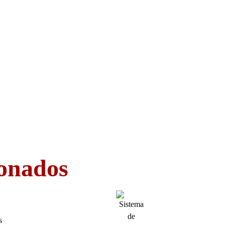
ionados