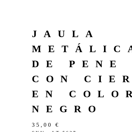
JAULA
METÁLIC
DE PENE
CON CIE
EN COLO
NEGRO
35,00
€