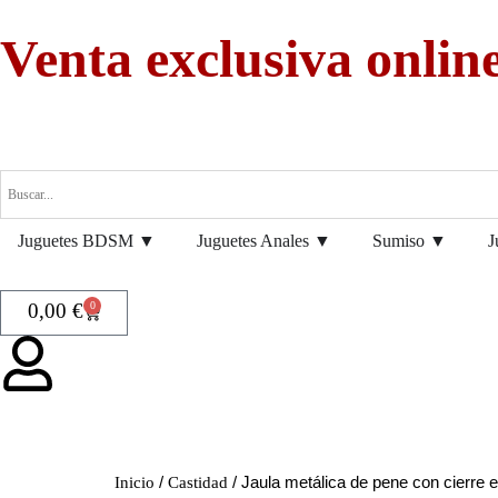
Venta exclusiva online
Juguetes BDSM ▼
Juguetes Anales ▼
Sumiso ▼
J
0,00
€
0
/
/ Jaula metálica de pene con cierre 
Inicio
Castidad