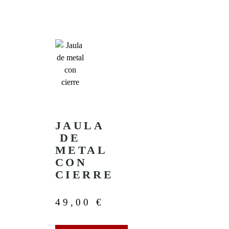
JAULA
DE
METAL
CON
CIERRE
49,00
€