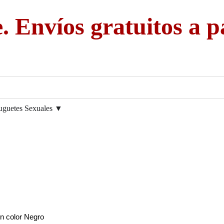
. Envíos gratuitos a p
uguetes Sexuales ▼
en color Negro