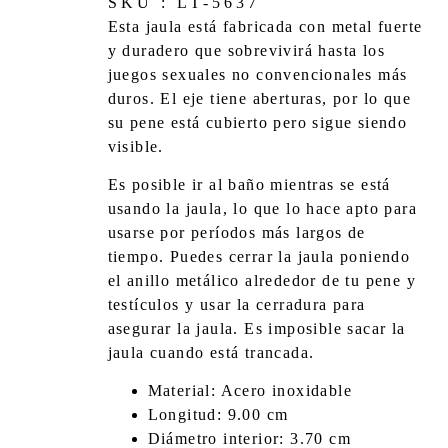
SKU : LT-5637
Esta jaula está fabricada con metal fuerte
y duradero que sobrevivirá hasta los
juegos sexuales no convencionales más
duros. El eje tiene aberturas, por lo que
su pene está cubierto pero sigue siendo
visible.
Es posible ir al baño mientras se está
usando la jaula, lo que lo hace apto para
usarse por períodos más largos de
tiempo. Puedes cerrar la jaula poniendo
el anillo metálico alrededor de tu pene y
testículos y usar la cerradura para
asegurar la jaula. Es imposible sacar la
jaula cuando está trancada.
Material: Acero inoxidable
Longitud: 9.00 cm
Diámetro interior: 3.70 cm