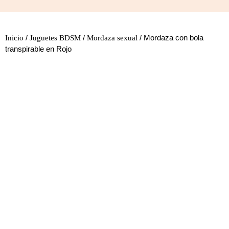
/
/
/ Mordaza con bola
Inicio
Juguetes BDSM
Mordaza sexual
transpirable en Rojo