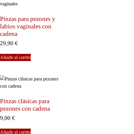
Pinzas para pezones y
labios vaginales con
cadena
29,90
€
Añadir al carrito
Pinzas clásicas para
pezones con cadena
9,00
€
Añadir al carrito