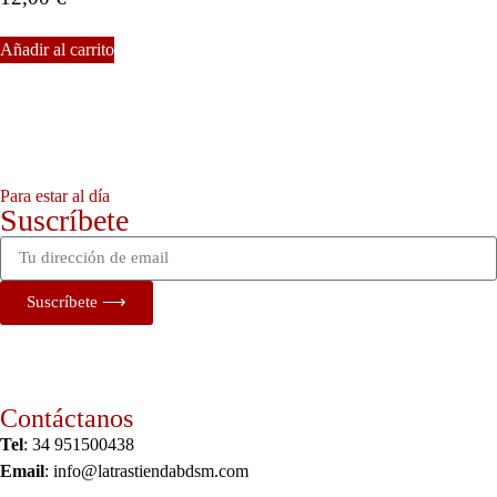
Añadir al carrito
Para estar al día
Suscríbete
Suscríbete ⟶
Contáctanos
Tel
: 34 951500438
Email
: info@latrastiendabdsm.com