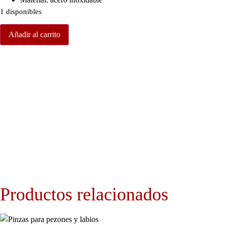
1 disponibles
Añadir al carrito
Productos relacionados