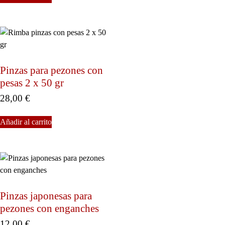
Pinzas para pezones con
pesas 2 x 50 gr
28,00
€
Añadir al carrito
Pinzas japonesas para
pezones con enganches
12,00
€