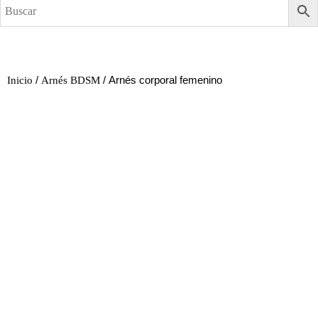
/
/ Arnés corporal femenino
Inicio
Arnés BDSM