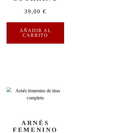
39,00
€
AÑADIR AL
CARRITO
ARNÉS
FEMENINO