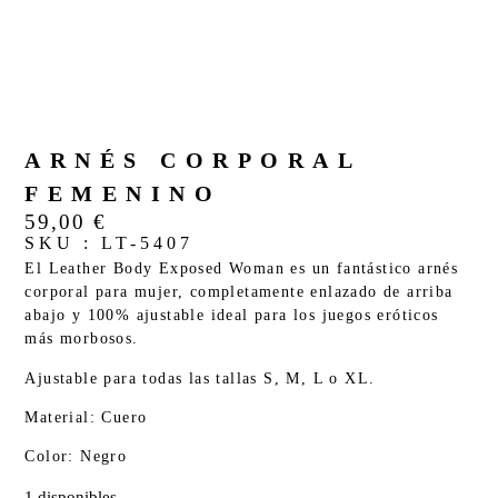
ARNÉS CORPORAL
FEMENINO
59,00
€
SKU : LT-5407
El Leather Body Exposed Woman es un fantástico arnés
corporal para mujer, completamente enlazado de arriba
abajo y 100% ajustable ideal para los juegos eróticos
más morbosos.
Ajustable para todas las tallas S, M, L o XL.
Material: Cuero
Color: Negro
1 disponibles