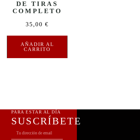
DE TIRAS
COMPLETO
35,00
€
AÑADIR AL
CARRITO
PARA ESTAR AL DÍA
SUSCRÍBETE