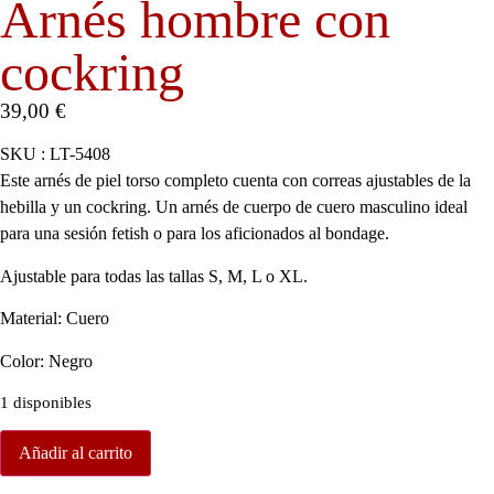
Arnés hombre con
cockring
39,00
€
SKU : LT-5408
Este arnés de piel torso completo cuenta con correas ajustables de la
hebilla y un cockring. Un arnés de cuerpo de cuero masculino ideal
para una sesión fetish o para los aficionados al bondage.
Ajustable para todas las tallas S, M, L o XL.
Material: Cuero
Color: Negro
1 disponibles
Añadir al carrito