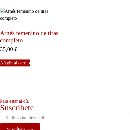
Arnés femenino de tiras
completo
35,00
€
Añadir al carrito
Para estar al día
Suscríbete
Suscríbete ⟶