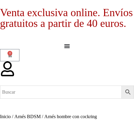
Venta exclusiva online. Envíos
gratuitos a partir de 40 euros.
0
Inicio
/
Arnés BDSM
/ Arnés hombre con cockring