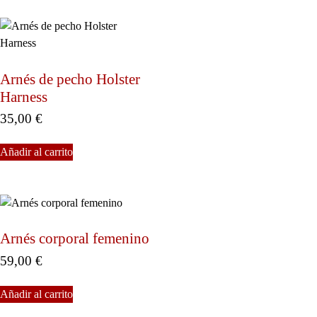
Arnés de pecho Holster
Harness
35,00
€
Añadir al carrito
Arnés corporal femenino
59,00
€
Añadir al carrito